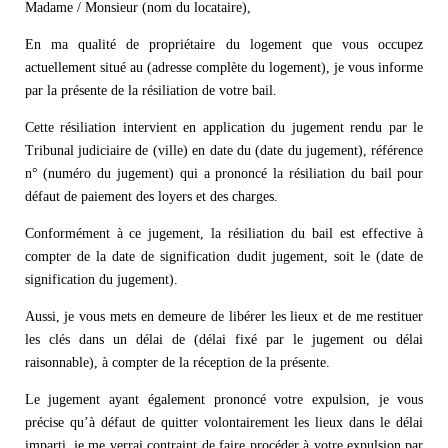
Madame / Monsieur (nom du locataire),
En ma qualité de propriétaire du logement que vous occupez
actuellement situé au (adresse complète du logement), je vous informe
par la présente de la résiliation de votre bail.
Cette résiliation intervient en application du jugement rendu par le
Tribunal judiciaire de (ville) en date du (date du jugement), référence
n° (numéro du jugement) qui a prononcé la résiliation du bail pour
défaut de paiement des loyers et des charges.
Conformément à ce jugement, la résiliation du bail est effective à
compter de la date de signification dudit jugement, soit le (date de
signification du jugement).
Aussi, je vous mets en demeure de libérer les lieux et de me restituer
les clés dans un délai de (délai fixé par le jugement ou délai
raisonnable), à compter de la réception de la présente.
Le jugement ayant également prononcé votre expulsion, je vous
précise qu’à défaut de quitter volontairement les lieux dans le délai
imparti, je me verrai contraint de faire procéder à votre expulsion par