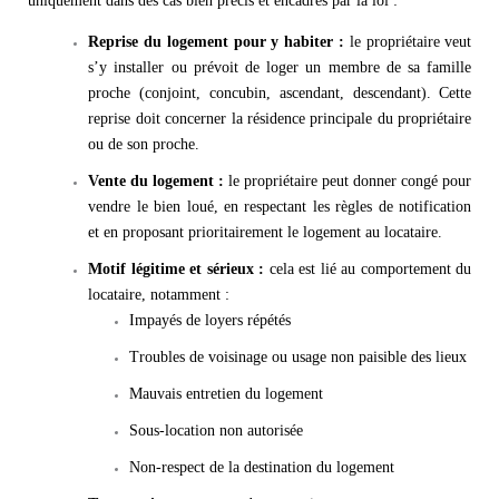
uniquement dans des cas bien précis et encadrés par la loi :
Reprise du logement pour y habiter :
le propriétaire veut
s’y installer ou prévoit de loger un membre de sa famille
proche (conjoint, concubin, ascendant, descendant). Cette
reprise doit concerner la résidence principale du propriétaire
ou de son proche.
Vente du logement :
le propriétaire peut donner congé pour
vendre le bien loué, en respectant les règles de notification
et en proposant prioritairement le logement au locataire.
Motif légitime et sérieux :
cela est lié au comportement du
locataire, notamment :
Impayés de loyers répétés
Troubles de voisinage ou usage non paisible des lieux
Mauvais entretien du logement
Sous-location non autorisée
Non-respect de la destination du logement