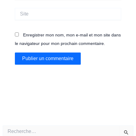
Site
Enregistrer mon nom, mon e-mail et mon site dans
le navigateur pour mon prochain commentaire.
R
e