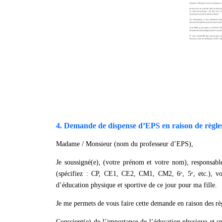
4. Demande de dispense d’EPS en raison de règle
Madame / Monsieur (nom du professeur d’EPS),
Je soussigné(e), (votre prénom et votre nom), responsabl
(spécifiez : CP, CE1, CE2, CM1, CM2, 6ᵉ, 5ᵉ, etc.), vo
d’éducation physique et sportive de ce jour pour ma fille.
Je me permets de vous faire cette demande en raison des rè
Conscient(e) de l’importance de l’éducation physique et spo