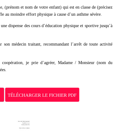
lle, (prénom et nom de votre enfant) qui est en classe de (précisez
ffle au moindre effort physique à cause d’un asthme sévère.
une dispense des cours d’éducation physique et sportive jusqu’à
ar son médecin traitant, recommandant l’arrêt de toute activité
e coopération, je prie d’agréer, Madame / Monsieur (nom du
ées.
TÉLÉCHARGER LE FICHIER PDF