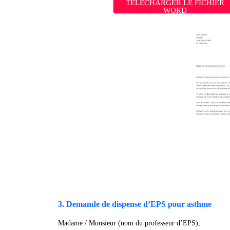
TÉLÉCHARGER LE FICHIER
WORD
3. Demande de dispense d’EPS pour asthme
Madame / Monsieur (nom du professeur d’EPS),