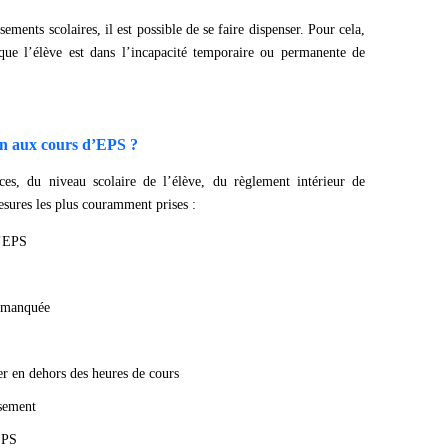
ments scolaires, il est possible de se faire dispenser. Pour cela,
 que l’élève est dans l’incapacité temporaire ou permanente de
ion aux cours d’EPS ?
ces, du niveau scolaire de l’élève, du règlement intérieur de
mesures les plus couramment prises :
d’EPS
e manquée
er en dehors des heures de cours
ssement
EPS