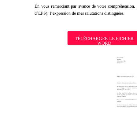
En vous remerciant par avance de votre compréhension, 
d’EPS), l’expression de mes salutations distinguées.
TÉLÉCHARGER LE FICHIER
WORD