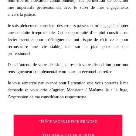
semi-liberté, libération conditionnelle), me permettrait de concilier
mes impératifs professionnels avec le suivi de mes engagements
envers la justice.
Je suis pleinement conscient des erreurs passées et m’engage à adopter
une conduite irréprochable. Cette opportunité d’emploi constitue un
levier essentiel pour m’éloigner de tout risque de récidive et pour
reconstruire une vie stable, tant sur le plan personnel que
professionnel.
Dans l’attente de votre décision, je reste à votre disposition pour tout
renseignement complémentaire ou pour un éventuel entretien.
Je vous remercie par avance pour l’attention que vous porterez à ma
demande et vous prie d’agréer, Monsieur / Madame le / la Juge,
l’expression de ma considération respectueuse.
TÉLÉCHARGER LE FICHIER WORD
TÉLÉCHARGER LE FICHIER PDF