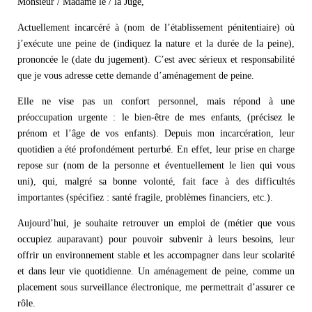
Monsieur / Madame le / la Juge,
Actuellement incarcéré à (nom de l’établissement pénitentiaire) où
j’exécute une peine de (indiquez la nature et la durée de la peine),
prononcée le (date du jugement). C’est avec sérieux et responsabilité
que je vous adresse cette demande d’aménagement de peine.
Elle ne vise pas un confort personnel, mais répond à une
préoccupation urgente : le bien-être de mes enfants, (précisez le
prénom et l’âge de vos enfants). Depuis mon incarcération, leur
quotidien a été profondément perturbé. En effet, leur prise en charge
repose sur (nom de la personne et éventuellement le lien qui vous
uni), qui, malgré sa bonne volonté, fait face à des difficultés
importantes (spécifiez : santé fragile, problèmes financiers, etc.).
Aujourd’hui, je souhaite retrouver un emploi de (métier que vous
occupiez auparavant) pour pouvoir subvenir à leurs besoins, leur
offrir un environnement stable et les accompagner dans leur scolarité
et dans leur vie quotidienne. Un aménagement de peine, comme un
placement sous surveillance électronique, me permettrait d’assurer ce
rôle.