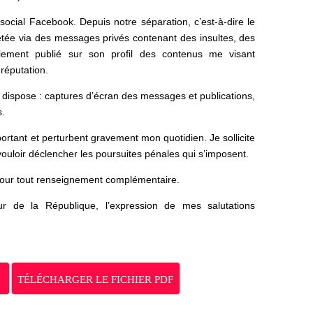
social Facebook. Depuis notre séparation, c’est-à-dire le
tée via des messages privés contenant des insultes, des
ement publié sur son profil des contenus me visant
réputation.
e dispose : captures d’écran des messages et publications,
s.
tant et perturbent gravement mon quotidien. Je sollicite
vouloir déclencher les poursuites pénales qui s’imposent.
 pour tout renseignement complémentaire.
r de la République, l’expression de mes salutations
TÉLÉCHARGER LE FICHIER PDF