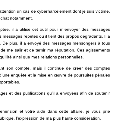
attention un cas de cyberharcèlement dont je suis victime,
apchat notamment.
eptée, il a utilisé cet outil pour m’envoyer des messages
 messages répétés où il tient des propos dégradants. Il a
. De plus, il a envoyé des messages mensongers à tous
 de me salir et de ternir ma réputation. Ces agissements
uillité ainsi que mes relations personnelles.
quant son compte, mais il continue de créer des comptes
re d’une enquête et la mise en œuvre de poursuites pénales
pportables.
ges et des publications qu’il a envoyées afin de soutenir
ension et votre aide dans cette affaire, je vous prie
blique, l’expression de ma plus haute considération.