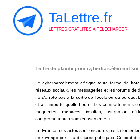
Aller
au
TaLettre.fr
contenu
LETTRES GRATUITES À TÉLÉCHARGER
Lettre de plainte pour cyberharcèlement sur
Le cyberharcèlement désigne toute forme de harc
réseaux sociaux, les messageries et les forums de d
ne s’arrête pas à la sortie de l’école ou du bureau. Ef
et à n’importe quelle heure. Les comportements co
moqueries, menaces, insultes, usurpation d’i
compromettantes sans consentement.
En France, ces actes sont encadrés par la loi. Selon
de revenge porn ou d’injures publiques. Ce sont des