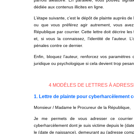
parfois aléatoire. En parallèle, vous pouvez signal
dédiée aux contenus illicites en ligne.
L’étape suivante, c’est le dépôt de plainte auprès de 
ou que vous préférez agir autrement, vous avez l
République par courrier. Cette lettre doit décrire les
et, si vous la connaissez, l’identité de l’auteur. 
pénales contre ce dernier.
Enfin, bloquez l’auteur, renforcez vos paramètres 
juridique ou psychologique si cela devient trop pesan
4 MODÈLES DE LETTRES À ADRES
1. Lettre de plainte pour cyberharcèlement
Monsieur / Madame le Procureur de la République,
Je me permets de vous adresser ce courrier 
cyberharcèlement dont je suis victime depuis le (dat
le (date de naissance), demeurant au (adresse comp