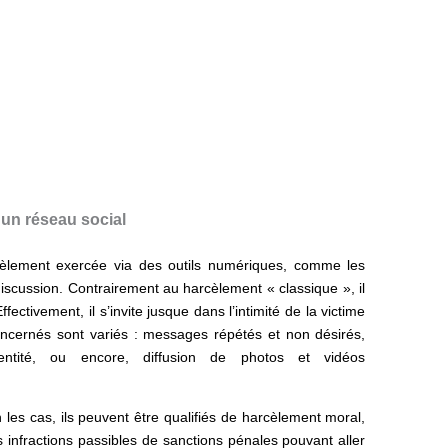
 un réseau social
èlement exercée via des outils numériques, comme les
iscussion. Contrairement au harcèlement « classique », il
fectivement, il s’invite jusque dans l’intimité de la victime
ncernés sont variés : messages répétés et non désirés,
dentité, ou encore, diffusion de photos et vidéos
 les cas, ils peuvent être qualifiés de harcèlement moral,
 infractions passibles de sanctions pénales pouvant aller