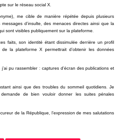
e sur le réseau social X.
yme), me cible de manière répétée depuis plusieurs
 messages d’insulte, des menaces directes ainsi que la
ui sont visibles publiquement sur la plateforme.
es faits, son identité étant dissimulée derrière un profil
s de la plateforme X permettrait d’obtenir les données
 j’ai pu rassembler : captures d’écran des publications et
stant ainsi que des troubles du sommeil quotidiens. Je
us demande de bien vouloir donner les suites pénales
cureur de la République, l’expression de mes salutations