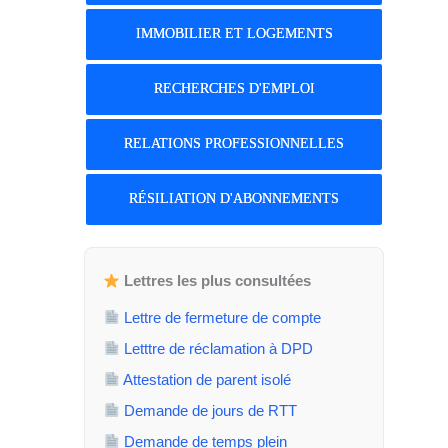
IMMOBILIER ET LOGEMENTS
RECHERCHES D'EMPLOI
RELATIONS PROFESSIONNELLES
RÉSILIATION D'ABONNEMENTS
Lettres les plus consultées
Lettre de fermeture de compte
Letttre de réclamation à DPD
Attestation de parent isolé
Demande de jours de RTT
Demande de temps plein