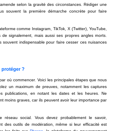
amende selon la gravité des circonstances. Rédiger une
plus souvent la première démarche concrète pour faire
plateforme comme Instagram, TikTok, X (Twitter), YouTube,
de signalement, mais aussi ses propres angles morts.
us souvent indispensable pour faire cesser ces nuisances
 protéger ?
par où commencer. Voici les principales étapes que nous
emblez un maximum de preuves, notamment les captures
s publications, en notant les dates et les heures. Ne
 moins graves, car ils peuvent avoir leur importance par
le réseau social. Vous devez probablement le savoir,
 des outils de modération, même si leur efficacité est