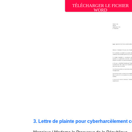
TÉLÉCHARGER LE FICHIER
WORD
3. Lettre de plainte pour cyberharcèlement 