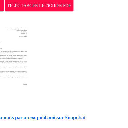
TÉLÉCHARGER LE FICHIER PDF
commis par un ex-petit ami sur Snapchat