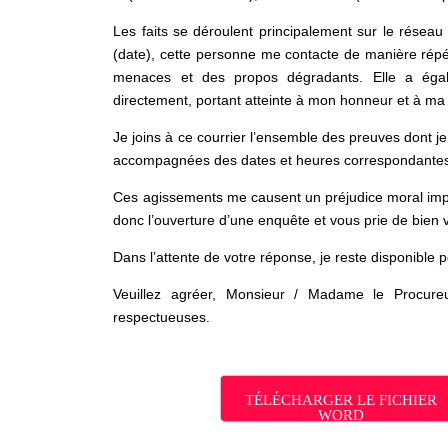
Les faits se déroulent principalement sur le réseau 
(date), cette personne me contacte de manière répé
menaces et des propos dégradants. Elle a égal
directement, portant atteinte à mon honneur et à ma 
Je joins à ce courrier l’ensemble des preuves dont j
accompagnées des dates et heures correspondante
Ces agissements me causent un préjudice moral impor
donc l’ouverture d’une enquête et vous prie de bien 
Dans l’attente de votre réponse, je reste disponible
Veuillez agréer, Monsieur / Madame le Procureu
respectueuses.
TÉLÉCHARGER LE FICHIER
WORD