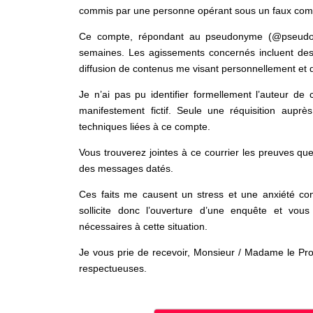
commis par une personne opérant sous un faux compt
Ce compte, répondant au pseudonyme (@pseudon
semaines. Les agissements concernés incluent des
diffusion de contenus me visant personnellement et q
Je n’ai pas pu identifier formellement l’auteur de c
manifestement fictif. Seule une réquisition auprè
techniques liées à ce compte.
Vous trouverez jointes à ce courrier les preuves que
des messages datés.
Ces faits me causent un stress et une anxiété con
sollicite donc l’ouverture d’une enquête et vo
nécessaires à cette situation.
Je vous prie de recevoir, Monsieur / Madame le Pro
respectueuses.