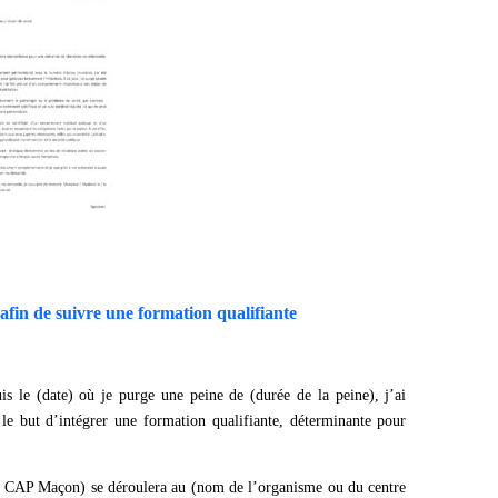
afin de suivre une formation qualifiante
is le (date) où je purge une peine de (durée de la peine), j’ai
s le but d’intégrer une formation qualifiante, déterminante pour
e : CAP Maçon) se déroulera au (nom de l’organisme ou du centre