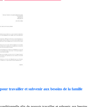
pour travailler et subvenir aux besoins de la famille
conditionnelle afin de pouvoir travailler et subvenir aux besoins