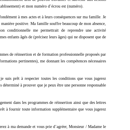
établissement) et mon numéro d’écrou est (numéro).
ofondément à mes actes et à leurs conséquences sur ma famille. Je
de manière positive. Ma famille souffre beaucoup de mon absence,
ion conditionnelle me permettrait de reprendre une activité
mes enfants âgés de (précisez leurs âges) qui ne disposent que de
ammes de réinsertion et de formation professionnelle proposés par
u formations pertinentes), me donnant les compétences nécessaires
je suis prêt à respecter toutes les conditions que vous jugerez
suis déterminé à prouver que je peux être une personne responsable
agement dans les programmes de réinsertion ainsi que des lettres
prêt à fournir toute information supplémentaire que vous jugerez
rterez à ma demande et vous prie d’agréer, Monsieur / Madame le