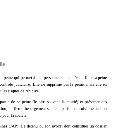
lle
de peine qui permet à une personne condamnée de finir sa peine
contrôle judiciaire. Elle ne supprime pas la peine, mais elle en
r les risques de récidive.
artie de sa peine (le plus souvent la moitié) et présenter des
tion, un lieu d’hébergement stable et parfois un suivi médical ou
 pour la société.
eines (JAP). Le détenu ou son avocat doit constituer un dossier