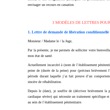
envisager un recours en cassation.
3 MODÈLES DE LETTRES POUR
1. Lettre de demande de libération conditionnelle
Monsieur / Madame le / la Juge,
Par la présente, je me permets de solliciter votre bienvei
mon état de santé.
Actuellement incarcéré à (nom de l’établissement pénitent
peine de (durée de la peine) pour (précisez brièvement l
période durant laquelle j’ai fait preuve d’un comportem
sincère de réhabilitation.
Depuis le (date), je souffre de (décrivez brièvement la 
cardiaque sévère) qui nécessite un traitement spécifique et
au sein de l’établissement pénitentiaire.