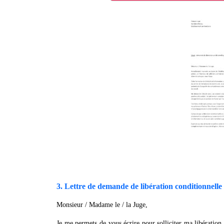
3. Lettre de demande de libération conditionnelle 
Monsieur / Madame le / la Juge,
Je me permets de vous écrire pour solliciter ma libération 