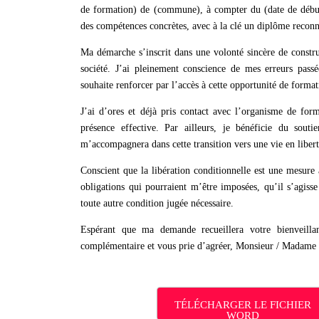
de formation) de (commune), à compter du (date de début
des compétences concrètes, avec à la clé un diplôme reconn
Ma démarche s’inscrit dans une volonté sincère de construi
société. J’ai pleinement conscience de mes erreurs pas
souhaite renforcer par l’accès à cette opportunité de format
J’ai d’ores et déjà pris contact avec l’organisme de fo
présence effective. Par ailleurs, je bénéficie du sou
m’accompagnera dans cette transition vers une vie en libert
Conscient que la libération conditionnelle est une mesure 
obligations qui pourraient m’être imposées, qu’il s’agisse
toute autre condition jugée nécessaire.
Espérant que ma demande recueillera votre bienveillan
complémentaire et vous prie d’agréer, Monsieur / Madame l
TÉLÉCHARGER LE FICHIER
WORD