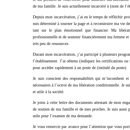
de ma famille. Je suis actuellement incarcéré à (nom de l’
Depuis mon incarcération, j’ai eu le temps de réfléchir pr
suis déterminé à tourner la page et à reconstruire ma vie 
tant sur le plan émotionnel que financier. Ma libérat
professionnelle et de soutenir financièrement ma femme et 
très peu de ressources.
Durant mon incarcération, j’ai participé à plusieurs progr
l’établissement. J’ai obtenu (indiquez les certifications o
pour accéder rapidement à un poste de (intitulé du poste).
Je suis conscient des responsabilités qui m’incombent et 
nécessaires à l’octroi de ma libération conditionnelle. Je 
et utile à la société.
Je joins à cette lettre des documents attestant de mon eng
de soutien de ma famille et de mes proches. Je suis aussi 
utile pour l’examen de ma demande.
Je vous remercie par avance pour l’attention que vous po