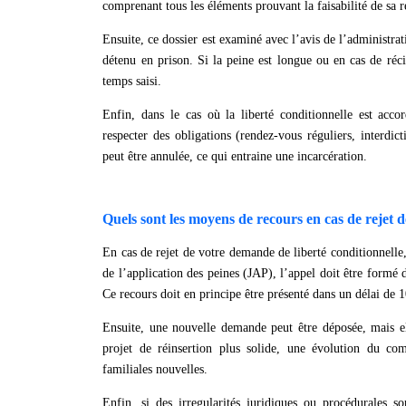
comprenant tous les éléments prouvant la faisabilité de sa r
Ensuite, ce dossier est examiné avec l’avis de l’administra
détenu en prison. Si la peine est longue ou en cas de réc
temps saisi.
Enfin, dans le cas où la liberté conditionnelle est acco
respecter des obligations (rendez-vous réguliers, interdi
peut être annulée, ce qui entraine une incarcération.
Quels sont les moyens de recours en cas de rejet 
En cas de rejet de votre demande de liberté conditionnelle,
de l’application des peines (JAP), l’appel doit être formé 
Ce recours doit en principe être présenté dans un délai de 10
Ensuite, une nouvelle demande peut être déposée, mais e
projet de réinsertion plus solide, une évolution du co
familiales nouvelles.
Enfin, si des irregularités juridiques ou procédurales 