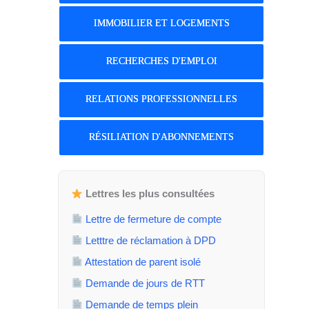
IMMOBILIER ET LOGEMENTS
RECHERCHES D'EMPLOI
RELATIONS PROFESSIONNELLES
RÉSILIATION D'ABONNEMENTS
Lettres les plus consultées
Lettre de fermeture de compte
Letttre de réclamation à DPD
Attestation de parent isolé
Demande de jours de RTT
Demande de temps plein