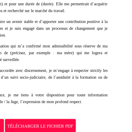
) et pour une durée de (durée). Elle me permettrait d’acquérir
u et recherché sur le marché du travail.
re un avenir stable et d’apporter une contribution positive à la
sées et je suis engagé dans un processus de changement que je
ion.
rmation qui m’a confirmé mon admissibilité sous réserve de ma
tien de (précisez, par exemple : ma mère) qui me logera et
é surveillée.
accordée avec discernement, je m’engage à respecter strictly les
 d’un suivi socio-judiciaire, de l’assiduité à la formation ou de
ce, je me tiens à votre disposition pour toute information
e / la Juge, l’expression de mon profond respect.
TÉLÉCHARGER LE FICHIER PDF