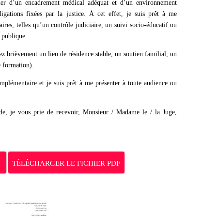
cier d’un encadrement médical adéquat et d’un environnement
igations fixées par la justice. À cet effet, je suis prêt à me
ires, telles qu’un contrôle judiciaire, un suivi socio-éducatif ou
é publique.
quez brièvement un lieu de résidence stable, un soutien familial, un
e formation).
omplémentaire et je suis prêt à me présenter à toute audience ou
e, je vous prie de recevoir, Monsieur / Madame le / la Juge,
TÉLÉCHARGER LE FICHIER PDF