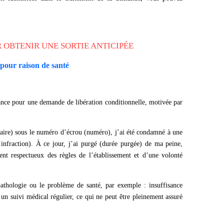
 OBTENIR UNE SORTIE ANTICIPÉE
 pour raison de santé
llance pour une demande de libération conditionnelle, motivée par
iaire) sous le numéro d’écrou (numéro), j’ai été condamné à une
’infraction). À ce jour, j’ai purgé (durée purgée) de ma peine,
ent respectueux des règles de l’établissement et d’une volonté
pathologie ou le problème de santé, par exemple : insuffisance
 un suivi médical régulier, ce qui ne peut être pleinement assuré