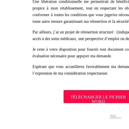
Une libération conditionnelle me permettrait de bénéfi
propice à mon rétablissement, tout en respectant les obl
conformer à toutes les conditions que vous jugeriez nécessa
toute autre mesure garantissant ma réinsertion et la sécurit
Par ailleurs, j’ai un projet de réinsertion structuré : (indi
accès à des soins médicaux, une perspective d’emploi ou d
Je reste à votre disposition pour fournir tout document c
évaluation nécessaire pour appuyer ma demande.
Espérant que vous accueillerez favorablement ma demand
l’expression de ma considération respectueuse.
TÉLÉCHARGER LE FICHIER
WORD