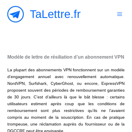
Aller
TaLettre.fr
au
contenu
Modèle de lettre de résiliation d’un abonnement VPN
La plupart des abonnements VPN fonctionnent sur un modèle
d’engagement annuel avec renouvellement automatique.
NordVPN, Surfshark, CyberGhost, ou encore, ExpressVPN
proposent souvent des périodes de remboursement garanties
de 30 jours. C’est d’ailleurs là que le bât blesse : certains
utilisateurs estiment après coup que les conditions de
remboursement sont plus restrictives qu’ils ne l’avaient
compris au moment de la souscription. En cas de pratique
trompeuse, une réclamation auprès du fournisseur ou de la
DGCCRF peut être envisagée.