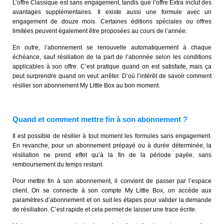
L’offre Classique est sans engagement, tandis que l’offre Extra inclut des
avantages supplémentaires. Il existe aussi une formule avec un
engagement de douze mois. Certaines éditions spéciales ou offres
limitées peuvent également être proposées au cours de l’année.
En outre, l’abonnement se renouvelle automatiquement à chaque
échéance, sauf résiliation de la part de l’abonnée selon les conditions
applicables à son offre. C’est pratique quand on est satisfaite, mais ça
peut surprendre quand on veut arrêter. D’où l’intérêt de savoir comment
résilier son abonnement My Little Box au bon moment.
Quand et comment mettre fin à son abonnement ?
Il est possible de résilier à tout moment les formules sans engagement.
En revanche, pour un abonnement prépayé ou à durée déterminée, la
résiliation ne prend effet qu’à la fin de la période payée, sans
remboursement du temps restant.
Pour mettre fin à son abonnement, il convient de passer par l’espace
client. On se connecte à son compte My Little Box, on accède aux
paramètres d’abonnement et on suit les étapes pour valider la demande
de résiliation. C’est rapide et cela permet de laisser une trace écrite.