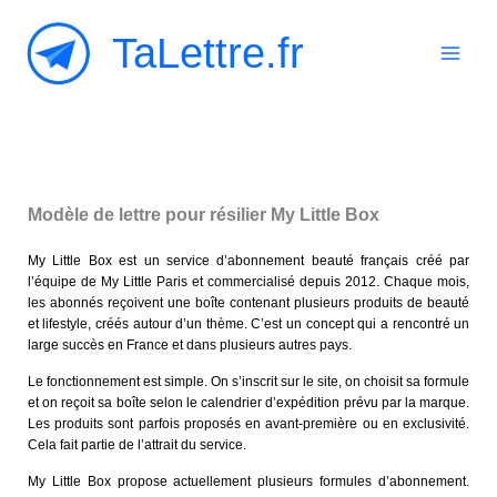
Aller
TaLettre.fr
au
contenu
Modèle de lettre pour résilier My Little Box
My Little Box est un service d’abonnement beauté français créé par
l’équipe de My Little Paris et commercialisé depuis 2012. Chaque mois,
les abonnés reçoivent une boîte contenant plusieurs produits de beauté
et lifestyle, créés autour d’un thème. C’est un concept qui a rencontré un
large succès en France et dans plusieurs autres pays.
Le fonctionnement est simple. On s’inscrit sur le site, on choisit sa formule
et on reçoit sa boîte selon le calendrier d’expédition prévu par la marque.
Les produits sont parfois proposés en avant-première ou en exclusivité.
Cela fait partie de l’attrait du service.
My Little Box propose actuellement plusieurs formules d’abonnement.