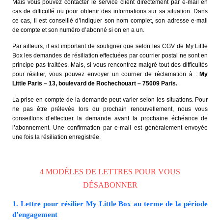
Mais vous pouvez contacter le service client directement par e-mail en
cas de difficulté ou pour obtenir des informations sur sa situation. Dans
ce cas, il est conseillé d’indiquer son nom complet, son adresse e-mail
de compte et son numéro d’abonné si on en a un.
Par ailleurs, il est important de souligner que selon les CGV de My Little
Box les demandes de résiliation effectuées par courrier postal ne sont en
principe pas traitées. Mais, si vous rencontrez malgré tout des difficultés
pour résilier, vous pouvez envoyer un courrier de réclamation à :
My
Little Paris – 13, boulevard de Rochechouart – 75009 Paris.
La prise en compte de la demande peut varier selon les situations. Pour
ne pas être prélevée lors du prochain renouvellement, nous vous
conseillons d’effectuer la demande avant la prochaine échéance de
l’abonnement. Une confirmation par e-mail est généralement envoyée
une fois la résiliation enregistrée.
4 MODÈLES DE LETTRES POUR VOUS
DÉSABONNER
1. Lettre pour résilier My Little Box au terme de la période
d’engagement