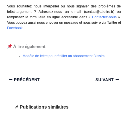
Vous souhaitez nous interpeller ou nous signaler des problèmes de
téléchargement ? Adressez-nous un e-mail (
contact@talettre.fr
) ou
remplissez le formulaire en ligne accessible dans «
Contactez-nous
».
Vous pouvez aussi nous envoyer un message et nous suivre via Twitter et
Facebook
.
À lire également
Modèle de lettre pour résilier un abonnement Blissim
PRÉCÉDENT
SUIVANT
Publications similaires