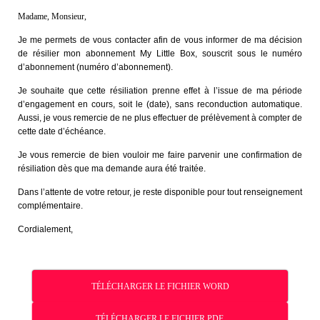
Madame, Monsieur,
Je me permets de vous contacter afin de vous informer de ma décision
de résilier mon abonnement My Little Box, souscrit sous le numéro
d’abonnement (numéro d’abonnement).
Je souhaite que cette résiliation prenne effet à l’issue de ma période
d’engagement en cours, soit le (date), sans reconduction automatique.
Aussi, je vous remercie de ne plus effectuer de prélèvement à compter de
cette date d’échéance.
Je vous remercie de bien vouloir me faire parvenir une confirmation de
résiliation dès que ma demande aura été traitée.
Dans l’attente de votre retour, je reste disponible pour tout renseignement
complémentaire.
Cordialement,
TÉLÉCHARGER LE FICHIER WORD
TÉLÉCHARGER LE FICHIER PDF