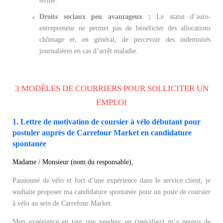
terme.
Droits sociaux peu avantageux :
Le statut d’auto-
entrepreneur ne permet pas de bénéficier des allocations
chômage et, en général, de percevoir des indemnités
journalières en cas d’arrêt maladie.
3 MODÈLES DE COURRIERS POUR SOLLICITER UN
EMPLOI
1. Lettre de motivation de coursier à vélo débutant pour
postuler auprès de Carrefour Market en candidature
spontanée
Madame / Monsieur (nom du responsable),
Passionné de vélo et fort d’une expérience dans le service client, je
souhaite proposer ma candidature spontanée pour un poste de coursier
à vélo au sein de Carrefour Market.
Mon expérience en tant que vendeur en (spécifiez) m’a permis de