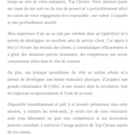
temps au sein de votre entreprise, Top Chrono. Votre annonce parue
sur (nom du site web ou du titre de presse) m’a particulièrement attiré
en raison de votre engagement éco-responsable, une valeur à laquelle
je suis profondément attaché.
Mon expérience d’un an en tant que vendeur dans un (spécifiez) m’a
permis de développer un excellent sens du service client. J’ai appris à
être à l’écoute des besoins des clients, à communiquer efficacement et
à gérer des situations parfois stressantes, des compétences qui seront
certainement utiles dans le rôle de coursier.
De plus, ma pratique quotidienne du vélo en milieu urbain m’a
permis de développer une bonne endurance physique, d’acquérir une
grande connaissance de (ville), et une aisance dans la circulation, tout
en respectant scrupuleusement le Code de la route.
Disponible immédiatement et prêt à m’investir pleinement dans cette
mission, y compris les week-ends, je serais ravi de vous rencontrer
pour vous démontrer en quoi mes compétences et ma motivation
peuvent contribuer à renforcer l’image positive de Top Chrono auprès
de vos clients.