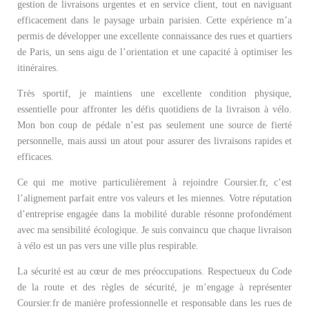
gestion de livraisons urgentes et en service client, tout en naviguant
efficacement dans le paysage urbain parisien. Cette expérience m’a
permis de développer une excellente connaissance des rues et quartiers
de Paris, un sens aigu de l’orientation et une capacité à optimiser les
itinéraires.
Très sportif, je maintiens une excellente condition physique,
essentielle pour affronter les défis quotidiens de la livraison à vélo.
Mon bon coup de pédale n’est pas seulement une source de fierté
personnelle, mais aussi un atout pour assurer des livraisons rapides et
efficaces.
Ce qui me motive particulièrement à rejoindre Coursier.fr, c’est
l’alignement parfait entre vos valeurs et les miennes. Votre réputation
d’entreprise engagée dans la mobilité durable résonne profondément
avec ma sensibilité écologique. Je suis convaincu que chaque livraison
à vélo est un pas vers une ville plus respirable.
La sécurité est au cœur de mes préoccupations. Respectueux du Code
de la route et des règles de sécurité, je m’engage à représenter
Coursier.fr de manière professionnelle et responsable dans les rues de