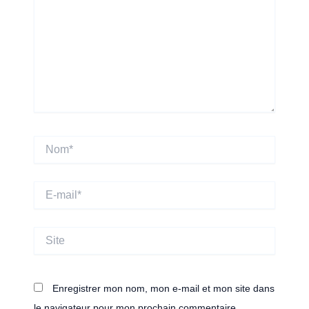
Nom*
E-
mail*
Site
Enregistrer mon nom, mon e-mail et mon site dans
le navigateur pour mon prochain commentaire.