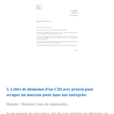
3. Lettre de démission d’un CDI avec préavis pour
occuper un nouveau poste dans une entreprise
Madame / Monsieur (nom du responsable),
Je me permets de vous écrire afin de vous signifier ma démission de