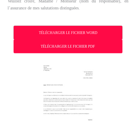
Veuillez croire, Madame / Monsieur (nom du responsable), en
l’assurance de mes salutations distinguées.
TÉLÉCHARGER LE FICHIER WORD
TÉLÉCHARGER LE FICHIER PDF