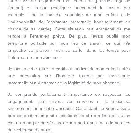
j’ai dû assurer la garde de mon enfant de (précisez l’âge de
l’enfant) en raison (expliquez brièvement la raison, par
exemple : de la maladie soudaine de mon enfant / de
l’indisponibilité de l’assistante maternelle habituellement en
charge de sa garde). Cette situation m’a empêché de me
rendre à l’entretien prévu. De plus, j’avais oublié mon
téléphone portable sur mon lieu de travail, ce qui m’a
empêché de prévenir mon conseiller dans les temps pour
l’informer de mon absence.
Je joins à cette lettre un certificat médical de mon enfant daté /
une attestation sur l’honneur fournie par l’assistante
maternelle afin d’attester de la légitimité de mon absence.
Je comprends parfaitement l’importance de respecter les
engagements pris envers vos services et je m’excuse
sincèrement pour cette absence. Cependant, je vous assure
que cette situation était exceptionnelle et ne reflète en aucun
cas un manque de sérieux de ma part dans mes démarches
de recherche d’emploi.