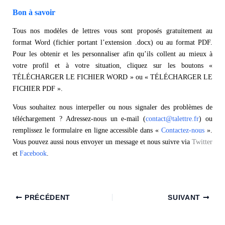
Bon à savoir
Tous nos modèles de lettres vous sont proposés gratuitement au
format Word (fichier portant l’extension .docx) ou au format PDF.
Pour les obtenir et les personnaliser afin qu’ils collent au mieux à
votre profil et à votre situation, cliquez sur les boutons «
TÉLÉCHARGER LE FICHIER WORD » ou « TÉLÉCHARGER LE
FICHIER PDF ».
Vous souhaitez nous interpeller ou nous signaler des problèmes de
téléchargement ? Adressez-nous un e-mail (
contact@talettre.fr
) ou
remplissez le formulaire en ligne accessible dans «
Contactez-nous
».
Vous pouvez aussi nous envoyer un message et nous suivre via
Twitter
et
Facebook
.
PRÉCÉDENT
SUIVANT