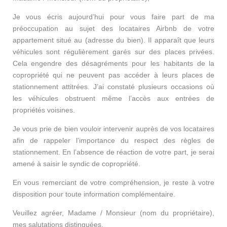
Je vous écris aujourd’hui pour vous faire part de ma
préoccupation au sujet des locataires Airbnb de votre
appartement situé au (adresse du bien). Il apparaît que leurs
véhicules sont régulièrement garés sur des places privées.
Cela engendre des désagréments pour les habitants de la
copropriété qui ne peuvent pas accéder à leurs places de
stationnement attitrées. J’ai constaté plusieurs occasions où
les véhicules obstruent même l’accès aux entrées de
propriétés voisines.
Je vous prie de bien vouloir intervenir auprès de vos locataires
afin de rappeler l’importance du respect des règles de
stationnement. En l’absence de réaction de votre part, je serai
amené à saisir le syndic de copropriété.
En vous remerciant de votre compréhension, je reste à votre
disposition pour toute information complémentaire.
Veuillez agréer, Madame / Monsieur (nom du propriétaire),
mes salutations distinguées.