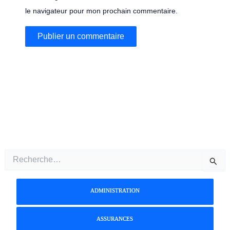
le navigateur pour mon prochain commentaire.
R
e
c
h
ADMINISTRATION
e
r
c
ASSURANCES
h