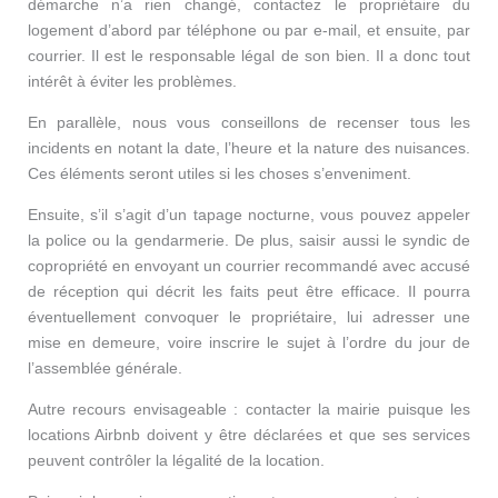
démarche n’a rien changé, contactez le propriétaire du
logement d’abord par téléphone ou par e-mail, et ensuite, par
courrier. Il est le responsable légal de son bien. Il a donc tout
intérêt à éviter les problèmes.
En parallèle, nous vous conseillons de recenser tous les
incidents en notant la date, l’heure et la nature des nuisances.
Ces éléments seront utiles si les choses s’enveniment.
Ensuite, s’il s’agit d’un tapage nocturne, vous pouvez appeler
la police ou la gendarmerie. De plus, saisir aussi le syndic de
copropriété en envoyant un courrier recommandé avec accusé
de réception qui décrit les faits peut être efficace. Il pourra
éventuellement convoquer le propriétaire, lui adresser une
mise en demeure, voire inscrire le sujet à l’ordre du jour de
l’assemblée générale.
Autre recours envisageable : contacter la mairie puisque les
locations Airbnb doivent y être déclarées et que ses services
peuvent contrôler la légalité de la location.