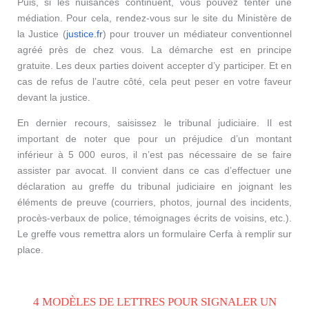
Puis, si les nuisances continuent, vous pouvez tenter une
médiation. Pour cela, rendez-vous sur le site du Ministère de
la Justice (
justice.fr
) pour trouver un médiateur conventionnel
agréé près de chez vous. La démarche est en principe
gratuite. Les deux parties doivent accepter d’y participer. Et en
cas de refus de l’autre côté, cela peut peser en votre faveur
devant la justice.
En dernier recours, saisissez le tribunal judiciaire. Il est
important de noter que pour un préjudice d’un montant
inférieur à 5 000 euros, il n’est pas nécessaire de se faire
assister par avocat. Il convient dans ce cas d’effectuer une
déclaration au greffe du tribunal judiciaire en joignant les
éléments de preuve (courriers, photos, journal des incidents,
procès-verbaux de police, témoignages écrits de voisins, etc.).
Le greffe vous remettra alors un formulaire Cerfa à remplir sur
place.
4 MODÈLES DE LETTRES POUR SIGNALER UN