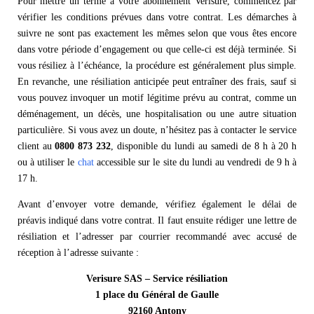
Pour mettre un terme à votre abonnement Verisure, commencez par
vérifier les conditions prévues dans votre contrat. Les démarches à
suivre ne sont pas exactement les mêmes selon que vous êtes encore
dans votre période d’engagement ou que celle-ci est déjà terminée. Si
vous résiliez à l’échéance, la procédure est généralement plus simple.
En revanche, une résiliation anticipée peut entraîner des frais, sauf si
vous pouvez invoquer un motif légitime prévu au contrat, comme un
déménagement, un décès, une hospitalisation ou une autre situation
particulière. Si vous avez un doute, n’hésitez pas à contacter le service
client au
0800 873 232
, disponible du lundi au samedi de 8 h à 20 h
ou à utiliser le
chat
accessible sur le site du lundi au vendredi de 9 h à
17 h.
Avant d’envoyer votre demande, vérifiez également le délai de
préavis indiqué dans votre contrat. Il faut ensuite rédiger une lettre de
résiliation et l’adresser par courrier recommandé avec accusé de
réception à l’adresse suivante :
Verisure SAS – Service résiliation
1 place du Général de Gaulle
92160 Antony