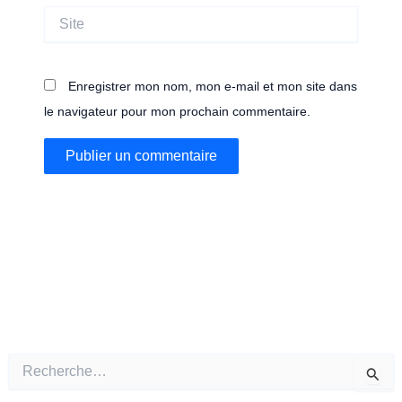
Site
Enregistrer mon nom, mon e-mail et mon site dans
le navigateur pour mon prochain commentaire.
R
e
c