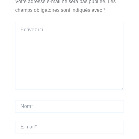
Votre adresse e-mail ne sera pas publiée.
Les
champs obligatoires sont indiqués avec
*
Écrivez
ici…
Nom*
E-
mail*