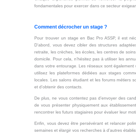
fondamentales pour exercer dans ce secteur exigea
Comment décrocher un stage ?
Pour trouver un stage en Bac Pro ASSP, il est néc
D’abord, vous devez cibler des structures adapté
retraite, les crèches, les écoles, les centres de soin
domicile. Pour cela, n’hésitez pas à utiliser les ann
dans votre entourage. Les réseaux sont également u
utilisez les plateformes dédiées aux stages comme 
locales. Les salons étudiant et les forums métiers 
et d’obtenir des contacts.
De plus, ne vous contentez pas d’envoyer des candida
de vous présenter physiquement aux établissemen
rencontrer les futurs stagiaires pour évaluer leur moti
Enfin, vous devez être persévérant et relancer pol
semaines et élargir vos recherches à d’autres établ