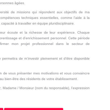
ersonnes âgées.
versité de missions qui répondent aux objectifs de ma
compétences techniques essentielles, comme l’aide à la
capacité à travailler en équipe pluridisciplinaire.
leur écoute et la richesse de leur expérience. Chaque
rentissage et d’enrichissement personnel. Cette période
irmer mon projet professionnel dans le secteur de
permettra de m’investir pleinement et d’être disponible
fin de vous présenter mes motivations et vous convaincre
u bien-être des résidents de votre établissement.
éer, Madame / Monsieur (nom du responsable), l’expression