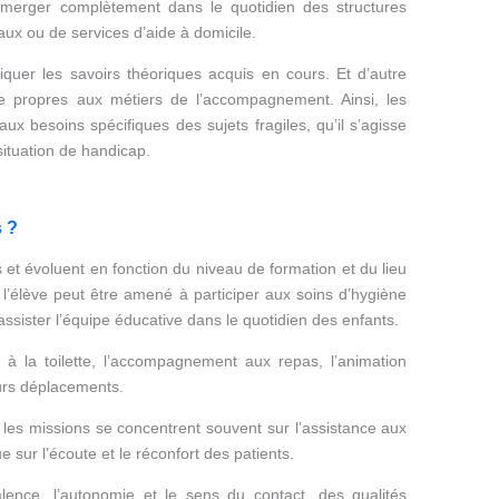
mmerger complètement dans le quotidien des structures
taux ou de services d’aide à domicile.
iquer les savoirs théoriques acquis en cours. Et d’autre
tre propres aux métiers de l’accompagnement. Ainsi, les
 besoins spécifiques des sujets fragiles, qu’il s’agisse
ituation de handicap.
s ?
 et évoluent en fonction du niveau de formation et du lieu
 l’élève peut être amené à participer aux soins d’hygiène
 assister l’équipe éducative dans le quotidien des enfants.
à la toilette, l’accompagnement aux repas, l’animation
eurs déplacements.
, les missions se concentrent souvent sur l’assistance aux
e sur l’écoute et le réconfort des patients.
ence, l’autonomie et le sens du contact, des qualités