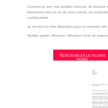
Convaincue que mes qualités d’écoute, de douceur et 
pleinement dans la vie de votre crèche, en respectan
confidentialité.
Je me tiens à votre disposition pour un entretien afi
Veuillez agréer, Madame / Monsieur (nom du respons
TÉLÉCHARGER LE FICHIER
WORD