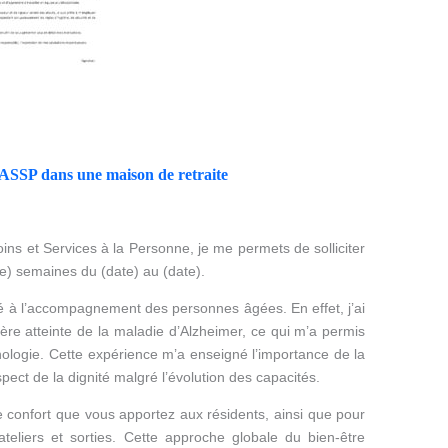
 ASSP dans une maison de retraite
s et Services à la Personne, je me permets de solliciter
e) semaines du (date) au (date).
ité à l’accompagnement des personnes âgées. En effet, j’ai
re atteinte de la maladie d’Alzheimer, ce qui m’a permis
ologie. Cette expérience m’a enseigné l’importance de la
ect de la dignité malgré l’évolution des capacités.
le confort que vous apportez aux résidents, ainsi que pour
ateliers et sorties. Cette approche globale du bien-être