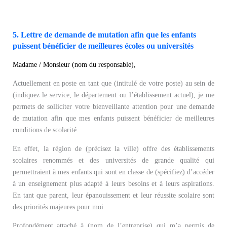
5. Lettre de demande de mutation afin que les enfants
puissent bénéficier de meilleures écoles ou universités
Madame / Monsieur (nom du responsable),
Actuellement en poste en tant que (intitulé de votre poste) au sein de
(indiquez le service, le département ou l’établissement actuel), je me
permets de solliciter votre bienveillante attention pour une demande
de mutation afin que mes enfants puissent bénéficier de meilleures
conditions de scolarité.
En effet, la région de (précisez la ville) offre des établissements
scolaires renommés et des universités de grande qualité qui
permettraient à mes enfants qui sont en classe de (spécifiez) d’accéder
à un enseignement plus adapté à leurs besoins et à leurs aspirations.
En tant que parent, leur épanouissement et leur réussite scolaire sont
des priorités majeures pour moi.
Profondément attaché à (nom de l’entreprise) qui m’a permis de