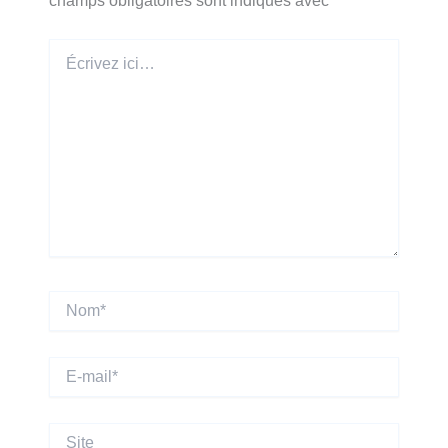
champs obligatoires sont indiqués avec
*
Écrivez
ici…
Nom*
E-
mail*
Site