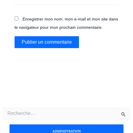
Enregistrer mon nom, mon e-mail et mon site dans
le navigateur pour mon prochain commentaire.
R
e
c
h
ADMINISTRATION