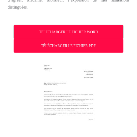
d’agréer, Madame, Monsieur, l’expression de mes salutations
distinguées.
TÉLÉCHARGER LE FICHIER WORD
TÉLÉCHARGER LE FICHIER PDF