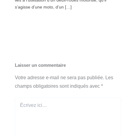
liés à l’utilisation d’un deux-roues motorisé, qu’il
s’agisse d’une moto, d’un […]
Laisser un commentaire
Votre adresse e-mail ne sera pas publiée.
Les
champs obligatoires sont indiqués avec
*
Écrivez
ici…