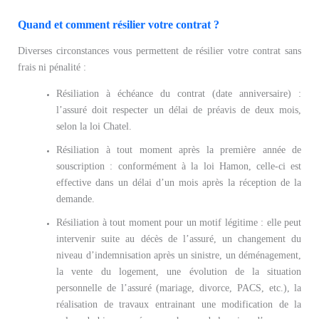
Quand et comment résilier votre contrat ?
Diverses circonstances vous permettent de résilier votre contrat sans
frais ni pénalité :
Résiliation à échéance du contrat (date anniversaire) :
l’assuré doit respecter un délai de préavis de deux mois,
selon la loi Chatel.
Résiliation à tout moment après la première année de
souscription : conformément à la loi Hamon, celle-ci est
effective dans un délai d’un mois après la réception de la
demande.
Résiliation à tout moment pour un motif légitime : elle peut
intervenir suite au décès de l’assuré, un changement du
niveau d’indemnisation après un sinistre, un déménagement,
la vente du logement, une évolution de la situation
personnelle de l’assuré (mariage, divorce, PACS, etc.), la
réalisation de travaux entrainant une modification de la