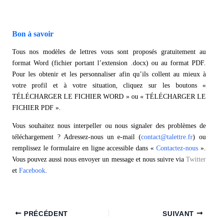
Bon à savoir
Tous nos modèles de lettres vous sont proposés gratuitement au
format Word (fichier portant l’extension .docx) ou au format PDF.
Pour les obtenir et les personnaliser afin qu’ils collent au mieux à
votre profil et à votre situation, cliquez sur les boutons «
TÉLÉCHARGER LE FICHIER WORD » ou « TÉLÉCHARGER LE
FICHIER PDF ».
Vous souhaitez nous interpeller ou nous signaler des problèmes de
téléchargement ? Adressez-nous un e-mail (
contact@talettre.fr
) ou
remplissez le formulaire en ligne accessible dans «
Contactez-nous
».
Vous pouvez aussi nous envoyer un message et nous suivre via
Twitter
et
Facebook
.
PRÉCÉDENT
SUIVANT