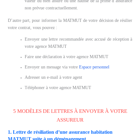
valeur du bien assuré ou une hausse de la prime d’assurance
non prévue contractuellement.
D’autre part, pour informer la MATMUT de votre décision de résilier
votre contrat, vous pouvez :
Envoyer une lettre recommandée avec accusé de réception à
votre agence MATMUT
Faire une déclaration à votre agence MATMUT
Envoyer un message via votre
Espace personnel
Adresser un e-mail à votre agent
Téléphoner à votre agence MATMUT
5 MODÈLES DE LETTRES À ENVOYER À VOTRE
ASSUREUR
1. Lettre de résiliation d’une assurance habitation
MATMUT suite à un déménagement