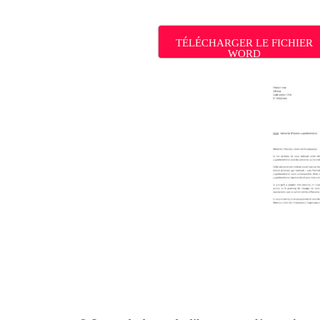
TÉLÉCHARGER LE FICHIER
WORD