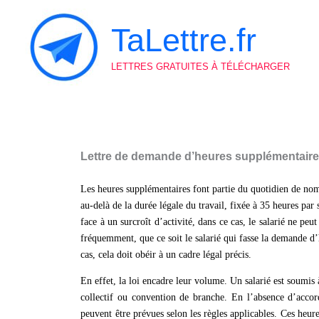
Aller
au
TaLettre.fr
contenu
LETTRES GRATUITES À TÉLÉCHARGER
Lettre de demande d’heures supplémentaire
Les heures supplémentaires font partie du quotidien de nombr
au-delà de la durée légale du travail, fixée à 35 heures par
face à un surcroît d’activité, dans ce cas, le salarié ne peut
fréquemment, que ce soit le salarié qui fasse la demande d
cas, cela doit obéir à un cadre légal précis.
En effet, la loi encadre leur volume. Un salarié est soumis
collectif ou convention de branche. En l’absence d’accord
peuvent être prévues selon les règles applicables. Ces heur