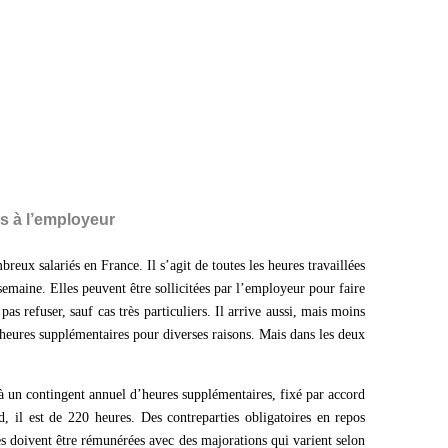
s à l’employeur
eux salariés en France. Il s’agit de toutes les heures travaillées
 semaine. Elles peuvent être sollicitées par l’employeur pour faire
 pas refuser, sauf cas très particuliers. Il arrive aussi, mais moins
’heures supplémentaires pour diverses raisons. Mais dans les deux
 à un contingent annuel d’heures supplémentaires, fixé par accord
, il est de 220 heures. Des contreparties obligatoires en repos
es doivent être rémunérées avec des majorations qui varient selon