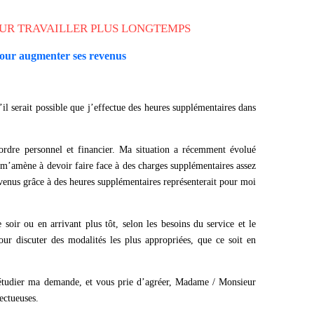
OUR TRAVAILLER PLUS LONGTEMPS
pour augmenter ses revenus
’il serait possible que j’effectue des heures supplémentaires dans
ordre personnel et financier. Ma situation a récemment évolué
i m’amène à devoir faire face à des charges supplémentaires assez
enus grâce à des heures supplémentaires représenterait pour moi
e soir ou en arrivant plus tôt, selon les besoins du service et le
our discuter des modalités les plus appropriées, que ce soit en
’étudier ma demande, et vous prie d’agréer, Madame / Monsieur
ectueuses.