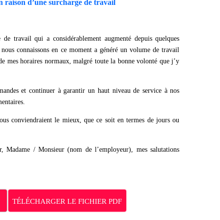
 raison d’une surcharge de travail
 de travail qui a considérablement augmenté depuis quelques
e nous connaissons en ce moment a généré un volume de travail
 de mes horaires normaux, malgré toute la bonne volonté que j’y
mandes et continuer à garantir un haut niveau de service à nos
mentaires.
ous conviendraient le mieux, que ce soit en termes de jours ou
oir, Madame / Monsieur (nom de l’employeur), mes salutations
TÉLÉCHARGER LE FICHIER PDF