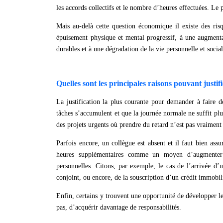
les accords collectifs et le nombre d’heures effectuées. L
Mais au-delà cette question économique il existe des risq
épuisement physique et mental progressif, à une augmentat
durables et à une dégradation de la vie personnelle et social
Quelles sont les principales raisons pouvant justifi
La justification la plus courante pour demander à faire d
tâches s’accumulent et que la journée normale ne suffit plus 
des projets urgents où prendre du retard n’est pas vraiment
Parfois encore, un collègue est absent et il faut bien assur
heures supplémentaires comme un moyen d’augmenter l
personnelles. Citons, par exemple, le cas de l’arrivée d
conjoint, ou encore, de la souscription d’un crédit immobil
Enfin, certains y trouvent une opportunité de développer l
pas, d’acquérir davantage de responsabilités.