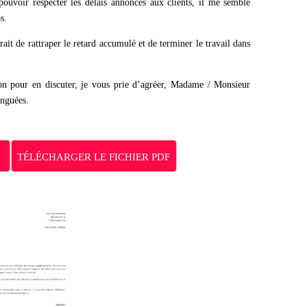
uvoir respecter les délais annoncés aux clients, il me semble
s.
ait de rattraper le retard accumulé et de terminer le travail dans
tion pour en discuter, je vous prie d’agréer, Madame / Monsieur
inguées.
TÉLÉCHARGER LE FICHIER PDF