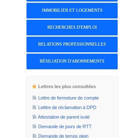
IMMOBILIER ET LOGEMENTS
RECHERCHES D'EMPLOI
RELATIONS PROFESSIONNELLES
RÉSILIATION D'ABONNEMENTS
Lettres les plus consultées
Lettre de fermeture de compte
Letttre de réclamation à DPD
Attestation de parent isolé
Demande de jours de RTT
Demande de temps plein