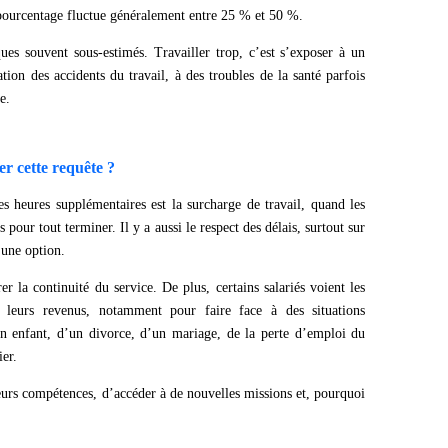
e pourcentage fluctue généralement entre 25 % et 50 %.
ues souvent sous-estimés. Travailler trop, c’est s’exposer à un
ion des accidents du travail, à des troubles de la santé parfois
e.
er cette requête ?
es heures supplémentaires est la surcharge de travail, quand les
pour tout terminer. Il y a aussi le respect des délais, surtout sur
 une option.
er la continuité du service. De plus, certains salariés voient les
eurs revenus, notamment pour faire face à des situations
’un enfant, d’un divorce, d’un mariage, de la perte d’emploi du
ier.
eurs compétences, d’accéder à de nouvelles missions et, pourquoi