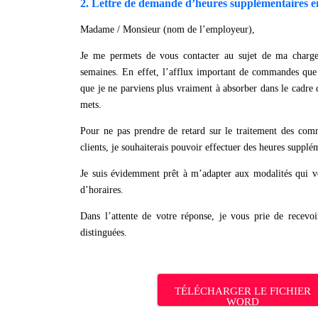
2. Lettre de demande d’heures supplémentaires en
Madame / Monsieur (nom de l’employeur),
Je me permets de vous contacter au sujet de ma charge
semaines. En effet, l’afflux important de commandes qu
que je ne parviens plus vraiment à absorber dans le cadre
mets.
Pour ne pas prendre de retard sur le traitement des com
clients, je souhaiterais pouvoir effectuer des heures supplé
Je suis évidemment prêt à m’adapter aux modalités qui v
d’horaires.
Dans l’attente de votre réponse, je vous prie de recev
distinguées.
TÉLÉCHARGER LE FICHIER
WORD