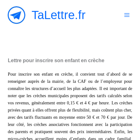
Aller
TaLettre.fr
au
contenu
Lettre pour inscrire son enfant en crèche
Pour inscrire son enfant en crèche, il convient tout d’abord de se
renseigner auprès de la mairie, de la CAF ou de l’employeur pour
connaître les structures d’accueil les plus adaptées. Il est important de
noter que les crèches municipales proposent des tarifs calculés selon
vos revenus, généralement entre 0,15 € et 4 € par heure. Les crèches
privées quant à elles offrent plus de flexibilité, mais coûtent plus cher,
avec des tarifs fluctuants en moyenne entre 50 € et 70 € par jour. De
leur côté, les crèches associatives fonctionnent avec la participation
des parents et pratiquent souvent des prix intermédiaires. Enfin, les
micro-crèches accueillent moins d’enfants dans un cadre familial,