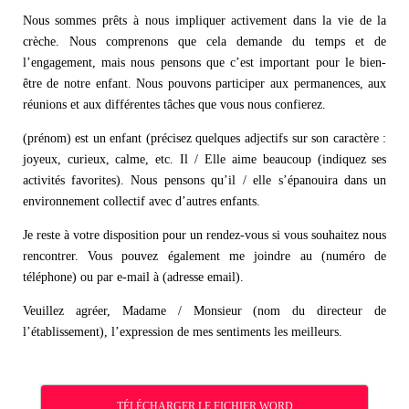
Nous sommes prêts à nous impliquer activement dans la vie de la
crèche. Nous comprenons que cela demande du temps et de
l’engagement, mais nous pensons que c’est important pour le bien-
être de notre enfant. Nous pouvons participer aux permanences, aux
réunions et aux différentes tâches que vous nous confierez.
(prénom) est un enfant (précisez quelques adjectifs sur son caractère :
joyeux, curieux, calme, etc. Il / Elle aime beaucoup (indiquez ses
activités favorites). Nous pensons qu’il / elle s’épanouira dans un
environnement collectif avec d’autres enfants.
Je reste à votre disposition pour un rendez-vous si vous souhaitez nous
rencontrer. Vous pouvez également me joindre au (numéro de
téléphone) ou par e-mail à (adresse email).
Veuillez agréer, Madame / Monsieur (nom du directeur de
l’établissement), l’expression de mes sentiments les meilleurs.
TÉLÉCHARGER LE FICHIER WORD