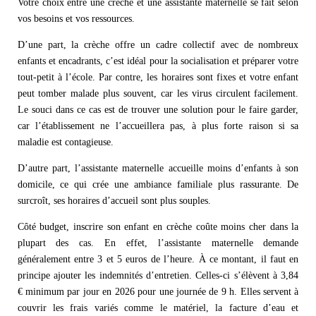
Votre choix entre une crèche et une assistante maternelle se fait selon
vos besoins et vos ressources.
D’une part, la crèche offre un cadre collectif avec de nombreux
enfants et encadrants, c’est idéal pour la socialisation et préparer votre
tout-petit à l’école. Par contre, les horaires sont fixes et votre enfant
peut tomber malade plus souvent, car les virus circulent facilement.
Le souci dans ce cas est de trouver une solution pour le faire garder,
car l’établissement ne l’accueillera pas, à plus forte raison si sa
maladie est contagieuse.
D’autre part, l’assistante maternelle accueille moins d’enfants à son
domicile, ce qui crée une ambiance familiale plus rassurante. De
surcroît, ses horaires d’accueil sont plus souples.
Côté budget, inscrire son enfant en crèche coûte moins cher dans la
plupart des cas. En effet, l’assistante maternelle demande
généralement entre 3 et 5 euros de l’heure. À ce montant, il faut en
principe ajouter les indemnités d’entretien. Celles-ci s’élèvent à 3,84
€ minimum par jour en 2026 pour une journée de 9 h. Elles servent à
couvrir les frais variés comme le matériel, la facture d’eau et