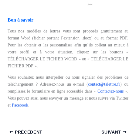
Bon à savoir
Tous nos modèles de lettres vous sont proposés gratuitement au
format Word (fichier portant l’extension .docx) ou au format PDF.
Pour les obtenir et les personnaliser afin qu’ils collent au mieux à
votre profil et à votre situation, cliquez sur les boutons «
TÉLÉCHARGER LE FICHIER WORD » ou « TÉLÉCHARGER LE
FICHIER PDF ».
Vous souhaitez nous interpeller ou nous signaler des problèmes de
téléchargement ? Adressez-nous un e-mail (
contact@talettre.fr
) ou
remplissez le formulaire en ligne accessible dans «
Contactez-nous
».
Vous pouvez aussi nous envoyer un message et nous suivre via Twitter
et
Facebook
.
PRÉCÉDENT
SUIVANT