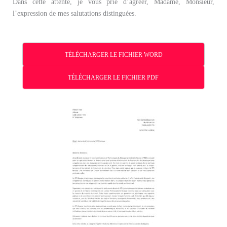
Dans cette attente, je vous prie d’agréer, Madame, Monsieur,
l’expression de mes salutations distinguées.
TÉLÉCHARGER LE FICHIER WORD
TÉLÉCHARGER LE FICHIER PDF