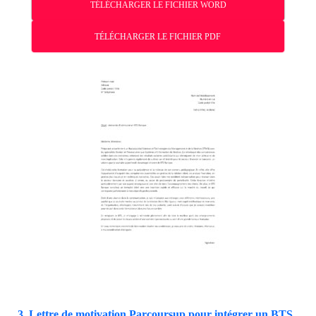
TÉLÉCHARGER LE FICHIER WORD
TÉLÉCHARGER LE FICHIER PDF
3. Lettre de motivation Parcoursup pour intégrer un BTS