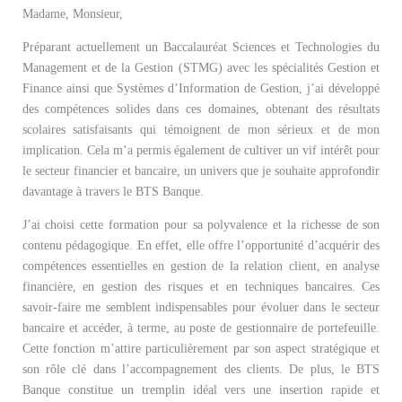
Madame, Monsieur,
Préparant actuellement un Baccalauréat Sciences et Technologies du
Management et de la Gestion (STMG) avec les spécialités Gestion et
Finance ainsi que Systèmes d’Information de Gestion, j’ai développé
des compétences solides dans ces domaines, obtenant des résultats
scolaires satisfaisants qui témoignent de mon sérieux et de mon
implication. Cela m’a permis également de cultiver un vif intérêt pour
le secteur financier et bancaire, un univers que je souhaite approfondir
davantage à travers le BTS Banque.
J’ai choisi cette formation pour sa polyvalence et la richesse de son
contenu pédagogique. En effet, elle offre l’opportunité d’acquérir des
compétences essentielles en gestion de la relation client, en analyse
financière, en gestion des risques et en techniques bancaires. Ces
savoir-faire me semblent indispensables pour évoluer dans le secteur
bancaire et accéder, à terme, au poste de gestionnaire de portefeuille.
Cette fonction m’attire particulièrement par son aspect stratégique et
son rôle clé dans l’accompagnement des clients. De plus, le BTS
Banque constitue un tremplin idéal vers une insertion rapide et